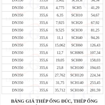
DN350
355,6
3,962
SCH5s
34,34
DN350
355,6
4,775
SCH5
41,29
DN350
355,6
6,35
SCH10
54,67
DN350
355,6
7,925
SCH20
67,92
DN350
355,6
9,525
SCH30
81,25
DN350
355,6
11,1
SCH40
94,26
DN350
355,6
15,062
SCH60
126,43
DN350
355,6
12,7
SCH80S
107,34
DN350
355,6
19,05
SCH80
158,03
DN350
355,6
23,8
SCH100
194,65
DN350
355,6
27,762
SCH120
224,34
DN350
355,6
31,75
SCH140
253,45
DN350
355,6
35,712
SCH160
281,59
BẢNG GIÁ THÉP ỐNG ĐÚC, THÉP ỐNG