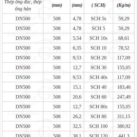
Thép ống đúc, thép
(mm)
(mm)
( SCH)
(Kg/m)
ống hàn
DN500
508
4,78
SCH 5s
59,29
DN500
508
4,78
SCH 5
59,29
DN500
508
5,54
SCH 10s
68,61
DN500
508
6,35
SCH 10
78,52
DN500
508
9,53
SCH 20
117,09
DN500
508
12,7
SCH 30
155,05
DN500
508
9,53
SCH 40s
117,09
DN500
508
15,1
SCH 40
183,46
DN500
508
20,6
SCH 60
247,49
DN500
508
12,7
SCH 80s
155,05
DN500
508
26,2
SCH 80
311,15
DN500
508
32,5
SCH 100
380,92
DN500
508
38,1
SCH 120
441,3