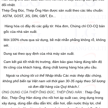
đổi nhiệt.
Thép Ống Đúc, Thép Ống Hàn được sản xuất theo các tiêu chuẩn:
ASTM, GOST, JIS, DIN, GB/T, En...
Hàng hóa có đầy đủ các giấy tờ: Hóa đơn, Chứng chỉ CO-CQ bản
gốc của nhà sản xuất.
Mới 100% chưa qua sử dụng, bề mặt nhẵn phẳng không rỗ, không
sét.
Dung sai theo quy định của nhà máy sản xuất.
Cam kết
giá tốt
nhất thị trường, đảm bảo giao hàng đúng tiến độ
thi công của khách hàng, đúng chất lượng hàng hóa yêu cầu.
Ngoài ra chúng tôi có thể Nhập khẩu Các mác thép đặc chủng,
không phổ biến tại Việt nam với thời gian 30-35 ngày theo Số lượng
và đơn đặt hàng của Quý khách./.
ỨNG DỤNG CỦA THÉP ỐNG ĐÚC, THÉP ỐNG HÀN
:
Thép Ống
Đúc, Thép Ống Hàn
dùng cho nồi hơi áp suất cao, ứng dụng trong
xây dựng, dùng dẫn dầu dẫn khí, dẫn hơi, dẫn nước thủy lợi, chế