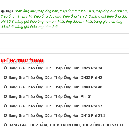
Tags:
thép ống đúc
,
thép ống hàn
,
thép ống đúc phi 10.3
,
thép ống đúc phi 10
,
thép ống hàn phi 10
,
thép ống đúc dn6
,
thép ống hàn dn6
,
bảng giá thép ống đúc
phi 10.3
,
bảng giá thép ống hàn phi 10.3
,
ống đúc phi 10.3
,
bảng giá thép ống
đúc dn6
,
bảng giá thép ống hàn dn6
NHỮNG TIN MỚI HƠN
Bảng Giá Thép Ống Đúc, Thép Ống Hàn DN25 Phi 34
Bảng Giá Thép Ống Đúc, Thép Ống Hàn DN32 Phi 42
Bảng Giá Thép Ống Đúc, Thép Ống Hàn DN40 Phi 48
Bảng Giá Thép Ống Đúc, Thép Ống Hàn Phi 51
Bảng Giá Thép Ống Đúc, Thép Ống Hàn DN20 Phi 27
Bảng Giá Thép Ống Đúc, Thép Ống Hàn DN15 Phi 21.3
BẢNG GIÁ THÉP TẤM, THÉP TRÒN ĐẶC, THÉP ỐNG ĐÚC SKD11