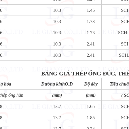
6
10.3
1.45
SC
6
10.3
1.73
SC
6
10.3
1.73
SCH
6
10.3
2.41
SC
6
10.3
2.41
SCH
BẢNG GIÁ THÉP ỐNG ĐÚC, THÉP ỐN
ng hóa
Đường kínhO.D
Độ dày
Tiêu chuẩ
thép ống hàn
(mm)
(mm)
( S
8
13.7
1.65
SC
8
13.7
1.85
SC
8
13.7
2.24
SC