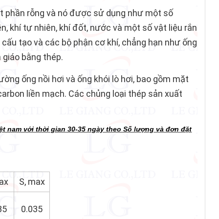
ột phần rỗng và nó được sử dụng như một số
khí tự nhiên, khí đốt, nước và một số vật liệu rắn
 cấu tạo và các bộ phận cơ khí, chẳng hạn như ống
 giáo bằng thép.
ường ống nồi hơi và ống khói lò hơi, bao gồm mặt
 carbon liền mạch. Các chủng loại thép sản xuất
ệt nam với thời gian 30-35 ngày theo Số lượng và đơn đặt
ợp Kim A210, SA210
max
S, max
35
0.035