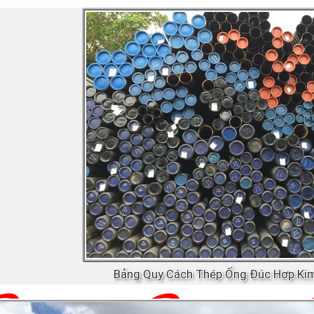
Bảng Quy Cách Thép Ống Đúc Hợp Ki