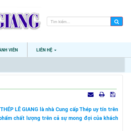
ÀNH VIÊN
LIÊN HỆ
HÉP LÊ GIANG là nhà Cung cấp Thép uy tín trên
 phẩm chất lượng trên cả sự mong đợi của khách