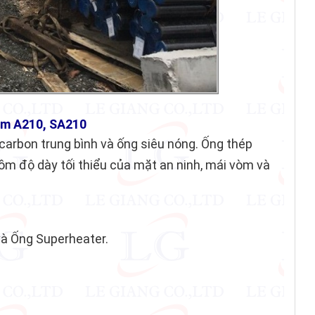
im A210, SA210
 carbon trung bình và ống siêu nóng. Ống thép
gồm độ dày tối thiểu của mặt an ninh, mái vòm và
à Ống Superheater.