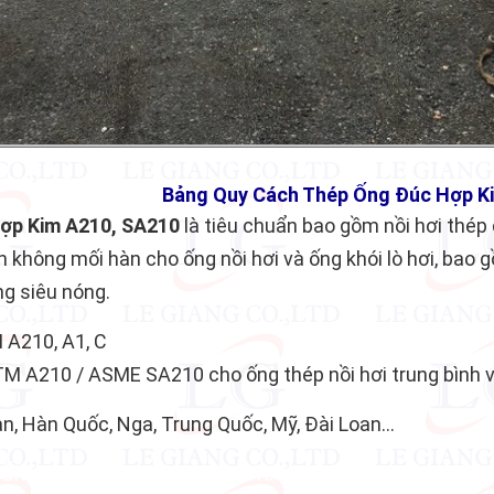
Bảng Quy Cách Thép Ống Đúc Hợp K
ợp Kim A210, SA210
là tiêu chuẩn bao gồm nồi hơi thép
h không mối hàn cho ống nồi hơi và ống khói lò hơi, bao 
ng siêu nóng.
A210, A1, C
 A210 / ASME SA210 cho ống thép nồi hơi trung bình v
n, Hàn Quốc, Nga, Trung Quốc, Mỹ, Đài Loan…
 Ống Đúc Hợp Kim A210, SA210