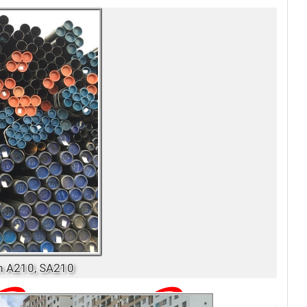
m A210, SA210