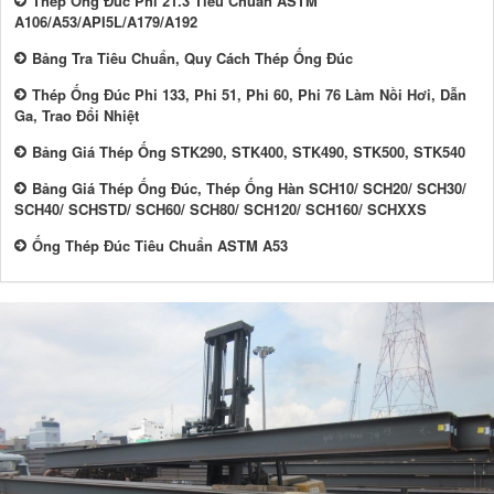
Thép Ống Đúc Phi 21.3 Tiêu Chuẩn ASTM
A106/A53/API5L/A179/A192
Bảng Tra Tiêu Chuẩn, Quy Cách Thép Ống Đúc
Thép Ống Đúc Phi 133, Phi 51, Phi 60, Phi 76 Làm Nồi Hơi, Dẫn
Ga, Trao Đổi Nhiệt
Bảng Giá Thép Ống STK290, STK400, STK490, STK500, STK540
Bảng Giá Thép Ống Đúc, Thép Ống Hàn SCH10/ SCH20/ SCH30/
SCH40/ SCHSTD/ SCH60/ SCH80/ SCH120/ SCH160/ SCHXXS
Ống Thép Đúc Tiêu Chuẩn ASTM A53