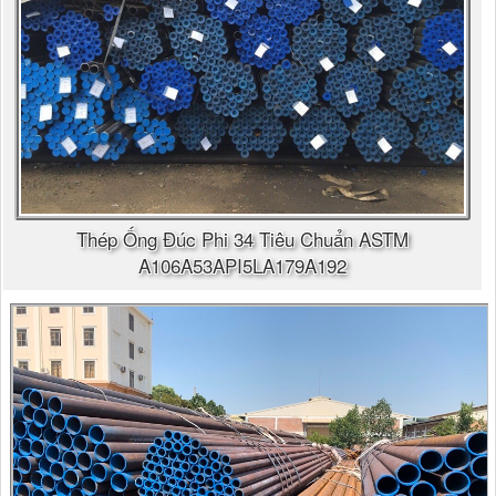
Thép Ống Đúc Phi 34 Tiêu Chuẩn ASTM
A106A53API5LA179A192