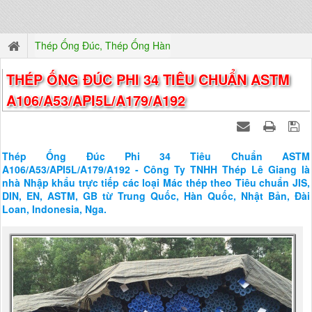
Thép Ống Đúc, Thép Ống Hàn
THÉP ỐNG ĐÚC PHI 34 TIÊU CHUẨN ASTM
A106/A53/API5L/A179/A192
Thép Ống Đúc Phi 34 Tiêu Chuẩn ASTM
A106/A53/API5L/A179/A192 - Công Ty TNHH Thép Lê Giang là
nhà Nhập khẩu trực tiếp các loại Mác thép theo Tiêu chuẩn JIS,
DIN, EN, ASTM, GB từ Trung Quốc, Hàn Quốc, Nhật Bản, Đài
Loan, Indonesia, Nga.