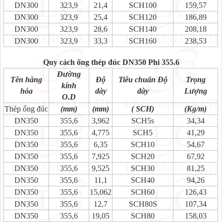
DN300
323,9
21,4
SCH100
159,57
DN300
323,9
25,4
SCH120
186,89
DN300
323,9
28,6
SCH140
208,18
DN300
323,9
33,3
SCH160
238,53
Quy cách ống thép đúc DN350 Phi 355.6
Đường
Tên hàng
Độ
Tiêu chuẩn Độ
Trọng
kính
hóa
dày
dày
Lượng
O.D
Thép ống đúc
(mm)
(mm)
( SCH)
(Kg/m)
DN350
355,6
3,962
SCH5s
34,34
DN350
355,6
4,775
SCH5
41,29
DN350
355,6
6,35
SCH10
54,67
DN350
355,6
7,925
SCH20
67,92
DN350
355,6
9,525
SCH30
81,25
DN350
355,6
11,1
SCH40
94,26
DN350
355,6
15,062
SCH60
126,43
DN350
355,6
12,7
SCH80S
107,34
DN350
355,6
19,05
SCH80
158,03