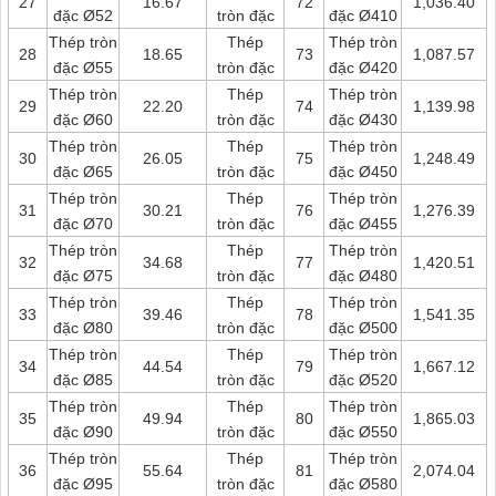
27
16.67
72
1,036.40
đặc Ø52
tròn đặc
đặc Ø410
Thép tròn
Thép
Thép tròn
28
18.65
73
1,087.57
đặc Ø55
tròn đặc
đặc Ø420
Thép tròn
Thép
Thép tròn
29
22.20
74
1,139.98
đặc Ø60
tròn đặc
đặc Ø430
Thép tròn
Thép
Thép tròn
30
26.05
75
1,248.49
đặc Ø65
tròn đặc
đặc Ø450
Thép tròn
Thép
Thép tròn
31
30.21
76
1,276.39
đặc Ø70
tròn đặc
đặc Ø455
Thép tròn
Thép
Thép tròn
32
34.68
77
1,420.51
đặc Ø75
tròn đặc
đặc Ø480
Thép tròn
Thép
Thép tròn
33
39.46
78
1,541.35
đặc Ø80
tròn đặc
đặc Ø500
Thép tròn
Thép
Thép tròn
34
44.54
79
1,667.12
đặc Ø85
tròn đặc
đặc Ø520
Thép tròn
Thép
Thép tròn
35
49.94
80
1,865.03
đặc Ø90
tròn đặc
đặc Ø550
Thép tròn
Thép
Thép tròn
36
55.64
81
2,074.04
đặc Ø95
tròn đặc
đặc Ø580