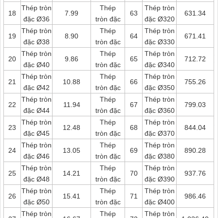
Thép tròn
Thép
Thép tròn
18
7.99
63
631.34
đặc Ø36
tròn đặc
đặc Ø320
Thép tròn
Thép
Thép tròn
19
8.90
64
671.41
đặc Ø38
tròn đặc
đặc Ø330
Thép tròn
Thép
Thép tròn
20
9.86
65
712.72
đặc Ø40
tròn đặc
đặc Ø340
Thép tròn
Thép
Thép tròn
21
10.88
66
755.26
đặc Ø42
tròn đặc
đặc Ø350
Thép tròn
Thép
Thép tròn
22
11.94
67
799.03
đặc Ø44
tròn đặc
đặc Ø360
Thép tròn
Thép
Thép tròn
23
12.48
68
844.04
đặc Ø45
tròn đặc
đặc Ø370
Thép tròn
Thép
Thép tròn
24
13.05
69
890.28
đặc Ø46
tròn đặc
đặc Ø380
Thép tròn
Thép
Thép tròn
25
14.21
70
937.76
đặc Ø48
tròn đặc
đặc Ø390
Thép tròn
Thép
Thép tròn
26
15.41
71
986.46
đặc Ø50
tròn đặc
đặc Ø400
Thép tròn
Thép
Thép tròn