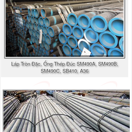
Láp Tròn Đặc, Ống Thép Đúc SM490A, SM490B,
SM490C, SB410, A36