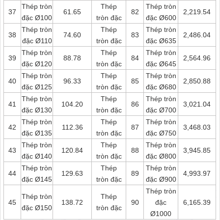
Thép tròn
Thép
Thép tròn
37
61.65
82
2,219.54
đặc Ø100
tròn đặc
đặc Ø600
Thép tròn
Thép
Thép tròn
38
74.60
83
2,486.04
đặc Ø110
tròn đặc
đặc Ø635
Thép tròn
Thép
Thép tròn
39
88.78
84
2,564.96
đặc Ø120
tròn đặc
đặc Ø645
Thép tròn
Thép
Thép tròn
40
96.33
85
2,850.88
đặc Ø125
tròn đặc
đặc Ø680
Thép tròn
Thép
Thép tròn
41
104.20
86
3,021.04
đặc Ø130
tròn đặc
đặc Ø700
Thép tròn
Thép
Thép tròn
42
112.36
87
3,468.03
đặc Ø135
tròn đặc
đặc Ø750
Thép tròn
Thép
Thép tròn
43
120.84
88
3,945.85
đặc Ø140
tròn đặc
đặc Ø800
Thép tròn
Thép
Thép tròn
44
129.63
89
4,993.97
đặc Ø145
tròn đặc
đặc Ø900
Thép tròn
Thép tròn
Thép
45
138.72
90
đặc
6,165.39
đặc Ø150
tròn đặc
Ø1000