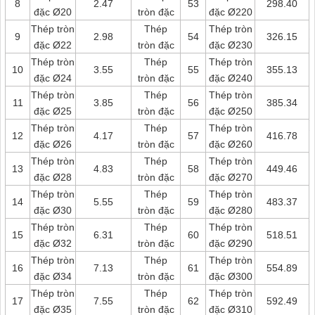
8
2.47
53
298.40
đặc Ø20
tròn đặc
đặc Ø220
Thép tròn
Thép
Thép tròn
9
2.98
54
326.15
đặc Ø22
tròn đặc
đặc Ø230
Thép tròn
Thép
Thép tròn
10
3.55
55
355.13
đặc Ø24
tròn đặc
đặc Ø240
Thép tròn
Thép
Thép tròn
11
3.85
56
385.34
đặc Ø25
tròn đặc
đặc Ø250
Thép tròn
Thép
Thép tròn
12
4.17
57
416.78
đặc Ø26
tròn đặc
đặc Ø260
Thép tròn
Thép
Thép tròn
13
4.83
58
449.46
đặc Ø28
tròn đặc
đặc Ø270
Thép tròn
Thép
Thép tròn
14
5.55
59
483.37
đặc Ø30
tròn đặc
đặc Ø280
Thép tròn
Thép
Thép tròn
15
6.31
60
518.51
đặc Ø32
tròn đặc
đặc Ø290
Thép tròn
Thép
Thép tròn
16
7.13
61
554.89
đặc Ø34
tròn đặc
đặc Ø300
Thép tròn
Thép
Thép tròn
17
7.55
62
592.49
đặc Ø35
tròn đặc
đặc Ø310