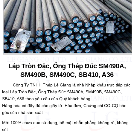
Láp Tròn Đặc, Ống Thép Đúc SM490A,
SM490B, SM490C, SB410, A36
Công Ty TNHH Thép Lê Giang là nhà Nhập khẩu trực tiếp các
loại Láp Tròn Đặc, Ống Thép Đúc SM490A, SM490B, SM490C,
SB410, A36 theo yêu cầu của Quý khách hàng.
Hàng hóa có đầy đủ các giấy tờ: Hóa đơn, Chứng chỉ CO-CQ bản
gốc của nhà sản xuất.
Mới 100% chưa qua sử dụng, bề mặt nhẵn phẳng không rỗ, không
sét.