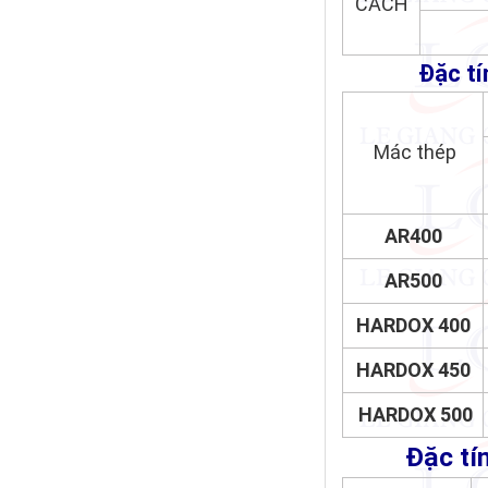
CÁCH
Đặc tí
Mác thép
AR400
AR500
HARDOX 400
HARDOX 450
HARDOX 500
Đặc tín