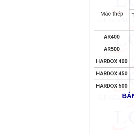
Mác thép
AR400
AR500
HARDOX 400
HARDOX 450
HARDOX 500
BẢN