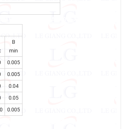
0, AR500, 65MN, XAR400, XAR450
B
x
min
0
0.005
0
0.005
0
0.04
0
0.05
0
0.005
, AR500, 65MN, XAR400, XAR450