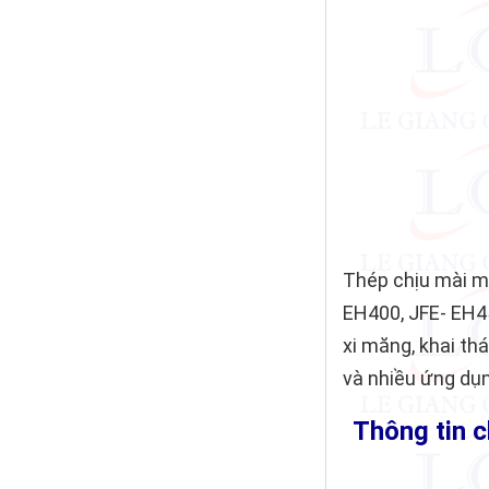
Thép chịu mài 
EH400, JFE- EH4
xi măng, khai thá
và nhiều ứng dụ
Thông tin c