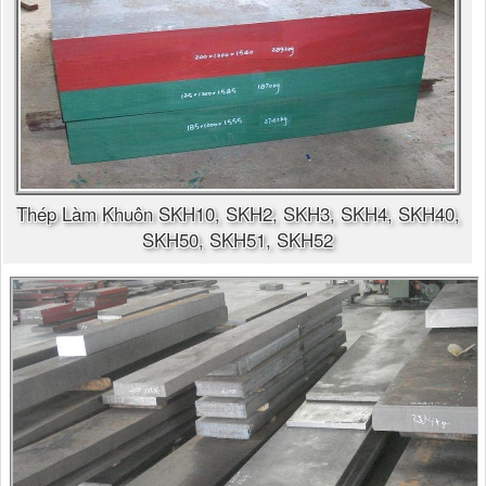
Thép Làm Khuôn SKH10, SKH2, SKH3, SKH4, SKH40,
SKH50, SKH51, SKH52