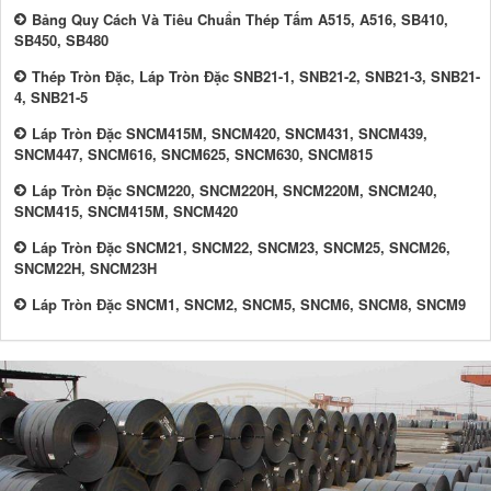
Bảng Quy Cách Và Tiêu Chuẩn Thép Tấm A515, A516, SB410,
SB450, SB480
Thép Tròn Đặc, Láp Tròn Đặc SNB21-1, SNB21-2, SNB21-3, SNB21-
4, SNB21-5
Láp Tròn Đặc SNCM415M, SNCM420, SNCM431, SNCM439,
SNCM447, SNCM616, SNCM625, SNCM630, SNCM815
Láp Tròn Đặc SNCM220, SNCM220H, SNCM220M, SNCM240,
SNCM415, SNCM415M, SNCM420
Láp Tròn Đặc SNCM21, SNCM22, SNCM23, SNCM25, SNCM26,
SNCM22H, SNCM23H
Láp Tròn Đặc SNCM1, SNCM2, SNCM5, SNCM6, SNCM8, SNCM9