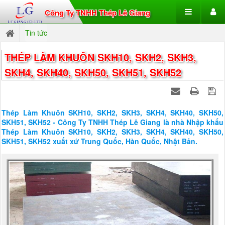
Công Ty TNHH Thép Lê Giang
Tin tức
THÉP LÀM KHUÔN SKH10, SKH2, SKH3,
SKH4, SKH40, SKH50, SKH51, SKH52
Thép Làm Khuôn SKH10, SKH2, SKH3, SKH4, SKH40, SKH50,
SKH51, SKH52 - Công Ty TNHH Thép Lê Giang là nhà Nhập khẩu
Thép Làm Khuôn SKH10, SKH2, SKH3, SKH4, SKH40, SKH50,
SKH51, SKH52 xuất xứ Trung Quốc, Hàn Quốc, Nhật Bản.