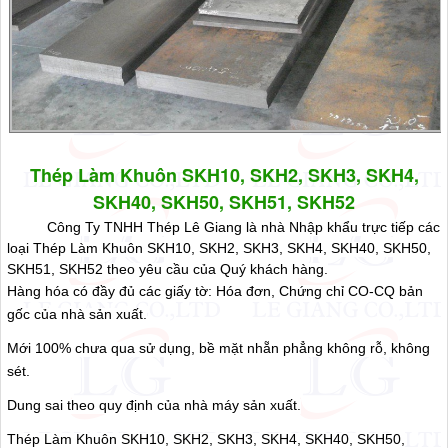
Thép Làm Khuôn SKH10, SKH2, SKH3, SKH4,
SKH40, SKH50, SKH51, SKH52
Công Ty TNHH Thép Lê Giang là nhà Nhập khẩu trực tiếp các
loại Thép Làm Khuôn SKH10, SKH2, SKH3, SKH4, SKH40, SKH50,
SKH51, SKH52 theo yêu cầu của Quý khách hàng.
Hàng hóa có đầy đủ các giấy tờ: Hóa đơn, Chứng chỉ CO-CQ bản
gốc của nhà sản xuất.
Mới 100% chưa qua sử dụng, bề mặt nhẵn phẳng không rỗ, không
sét.
Dung sai theo quy định của nhà máy sản xuất.
Thép Làm Khuôn SKH10, SKH2, SKH3, SKH4, SKH40, SKH50,