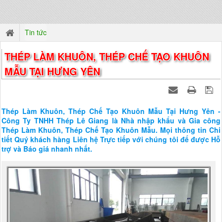
Tin tức
THÉP LÀM KHUÔN, THÉP CHẾ TẠO KHUÔN
MẪU TẠI HƯNG YÊN
Thép Làm Khuôn, Thép Chế Tạo Khuôn Mẫu Tại Hưng Yên -
Công Ty TNHH Thép Lê Giang là Nhà nhập khẩu và Gia công
Thép Làm Khuôn, Thép Chế Tạo Khuôn Mẫu. Mọi thông tin Chi
tiết Quý khách hàng Liên hệ Trực tiếp với chúng tôi để được Hỗ
trợ và Báo giá nhanh nhất.