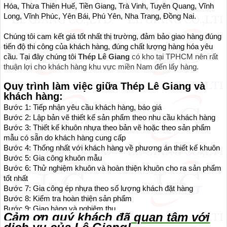
Hóa, Thừa Thiên Huế, Tiền Giang, Trà Vinh, Tuyên Quang, Vĩnh
Long, Vĩnh Phúc, Yên Bái, Phú Yên, Nha Trang, Đồng Nai.
Chúng tôi cam kết giá tốt nhất thị trường, đảm bảo giao hàng đúng
tiến độ thi công của khách hàng, đúng chất lượng hàng hóa yêu
cầu. Tại đây chúng tôi
Thép Lê Giang
có kho tại TPHCM nên rất
thuận lợi cho khách hàng khu vực miền Nam đến lấy hàng.
Quy trình làm việc giữa Thép Lê Giang và
khách hàng:
Bước 1: Tiếp nhận yêu cầu khách hàng, báo giá
Bước 2: Lập bản vẽ thiết kế sản phẩm theo nhu cầu khách hàng
Bước 3: Thiết kế khuôn nhựa theo bản vẽ hoặc theo sản phẩm
mẫu có sẵn do khách hàng cung cấp
Bước 4: Thống nhất với khách hàng về phương án thiết kế khuôn
Bước 5: Gia công khuôn mẫu
Bước 6: Thử nghiệm khuôn và hoàn thiện khuôn cho ra sản phẩm
tốt nhất
Bước 7: Gia công ép nhựa theo số lượng khách đặt hàng
Bước 8: Kiểm tra hoàn thiện sản phẩm
Bước 9: Giao hàng và nghiệm thu
Cảm ơn quý khách đã quan tâm với