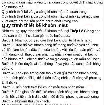
gia công khuôn mẫu là yếu tố rất quan trọng quyết định chất lượng
của khuôn mẫu.
Quy trình thiết kế và gia công khuôn mẫu rất quan trọng
Quy trình thiết kế và gia công khuôn mẫu chính xác sẽ giúp sản
xuất được những sản phẩm nhựa chất lượng cao
Quy trình thiết kế khuôn mẫu:
Nhìn chung, quy trình thiết kế khuôn mẫu tại
Thép Lê Giang
cho
các sản phẩm nhựa bao gồm các bước sau:
Bước 1: Nhận được yêu cầu thiết kế khuôn từ khách hàng.
Bước 2: Trao đổi với khách hàng để thống nhất về yêu cầu như:
vật liệu làm khuôn, đặc tính của khuôn, vật liệu làm sản phẩm và
hình dáng kích thước sản phẩm… nhằm kiểm soát chất lượng
của khuôn mẫu, chi phí thiết kế và gia công khuôn mẫu phù hợp.
Bước 3: Kiểm duyệt lại các thông số và yêu cầu của khách hàng
gửi cho
Bước 4: Xác định sơ bộ cấu tạo khuôn gửi tới cho khách hàng,
chờ khách phản hồi lại để đi đến thống nhất cuối cùng về phương
án thiết kế.
Bước 5: Tiến hành thiết kế khuôn mẫu trên phần mềm…
Bước 6: Bàn giao bản thiết kế cho khách hàng, đợi khách hàng
phản hồi và tiến hành điều chỉnh để đi đến phương án cuối cùng.
Bước 7: Nghiệm thu với khách.