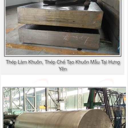
Thép Làm Khuôn, Thép Chế Tạo Khuôn Mẫu Tại Hưng
Yên