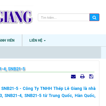
ÀNH VIÊN
LIÊN HỆ
1-4, SNB21-5
 SNB21-5 - Công Ty TNHH Thép Lê Giang là nhà
3, SNB21-4, SNB21-5 từ Trung Quốc, Hàn Quốc,