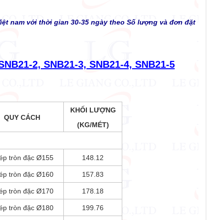
iệt nam với thời gian 30-35 ngày theo Số lượng và đơn đặt
 SNB21-2, SNB21-3, SNB21-4, SNB21-5
KHỐI LƯỢNG
QUY CÁCH
(KG/MÉT)
ép tròn đặc Ø155
148.12
ép tròn đặc Ø160
157.83
ép tròn đặc Ø170
178.18
ép tròn đặc Ø180
199.76