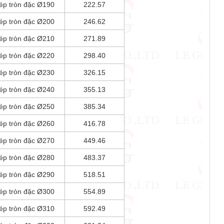
ép tròn đặc Ø190
222.57
ép tròn đặc Ø200
246.62
ép tròn đặc Ø210
271.89
ép tròn đặc Ø220
298.40
ép tròn đặc Ø230
326.15
ép tròn đặc Ø240
355.13
ép tròn đặc Ø250
385.34
ép tròn đặc Ø260
416.78
ép tròn đặc Ø270
449.46
ép tròn đặc Ø280
483.37
ép tròn đặc Ø290
518.51
ép tròn đặc Ø300
554.89
ép tròn đặc Ø310
592.49