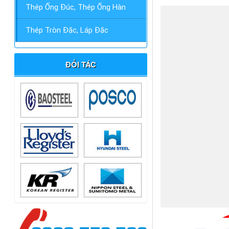
Thép Ống Đúc, Thép Ống Hàn
Thép Tròn Đặc, Láp Đặc
ĐỐI TÁC