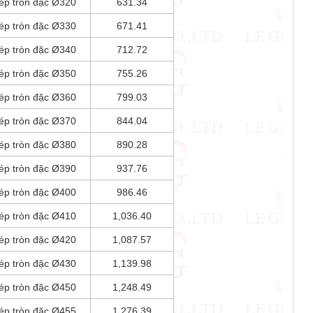
ép tròn đặc Ø320
631.34
ép tròn đặc Ø330
671.41
ép tròn đặc Ø340
712.72
ép tròn đặc Ø350
755.26
ép tròn đặc Ø360
799.03
ép tròn đặc Ø370
844.04
ép tròn đặc Ø380
890.28
ép tròn đặc Ø390
937.76
ép tròn đặc Ø400
986.46
ép tròn đặc Ø410
1,036.40
ép tròn đặc Ø420
1,087.57
ép tròn đặc Ø430
1,139.98
ép tròn đặc Ø450
1,248.49
ép tròn đặc Ø455
1,276.39