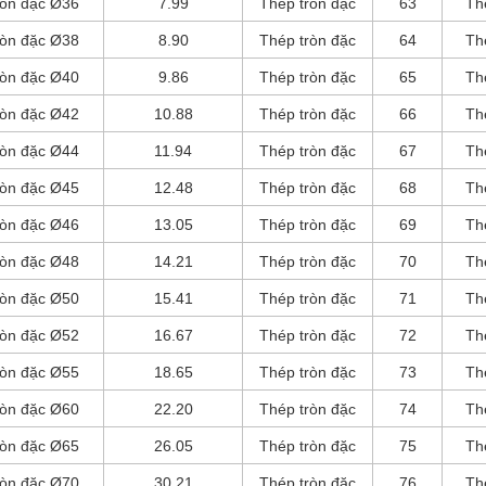
ròn đặc Ø36
7.99
Thép tròn đặc
63
Th
ròn đặc Ø38
8.90
Thép tròn đặc
64
Th
ròn đặc Ø40
9.86
Thép tròn đặc
65
Th
ròn đặc Ø42
10.88
Thép tròn đặc
66
Th
ròn đặc Ø44
11.94
Thép tròn đặc
67
Th
ròn đặc Ø45
12.48
Thép tròn đặc
68
Th
ròn đặc Ø46
13.05
Thép tròn đặc
69
Th
ròn đặc Ø48
14.21
Thép tròn đặc
70
Th
ròn đặc Ø50
15.41
Thép tròn đặc
71
Th
ròn đặc Ø52
16.67
Thép tròn đặc
72
Th
ròn đặc Ø55
18.65
Thép tròn đặc
73
Th
ròn đặc Ø60
22.20
Thép tròn đặc
74
Th
ròn đặc Ø65
26.05
Thép tròn đặc
75
Th
ròn đặc Ø70
30.21
Thép tròn đặc
76
Th