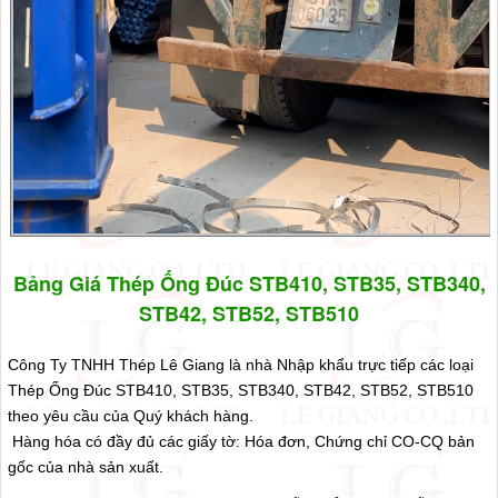
Bảng Giá Thép Ống Đúc STB410, STB35, STB340,
STB42, STB52, STB510
Công Ty TNHH Thép Lê Giang là nhà Nhập khẩu trực tiếp các loại
Thép Ống Đúc STB410, STB35, STB340, STB42, STB52, STB510
theo yêu cầu của Quý khách hàng.
Hàng hóa có đầy đủ các giấy tờ: Hóa đơn, Chứng chỉ CO-CQ bản
gốc của nhà sản xuất.