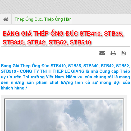
Thép Ống Đúc, Thép Ống Hàn
BẢNG GIÁ THÉP ỐNG ĐÚC STB410, STB35,
STB340, STB42, STB52, STB510
Bảng Giá Thép Ống Đúc STB410, STB35, STB340, STB42, STB52,
STB510 - CÔNG TY TNHH THÉP LÊ GIANG là nhà Cung cấp Thép
uy tín trên Thị trường Việt Nam. Niềm vui của chúng tôi là mang
đến những sản phẩm chất lượng trên cả sự mong đợi của
khách hàng./