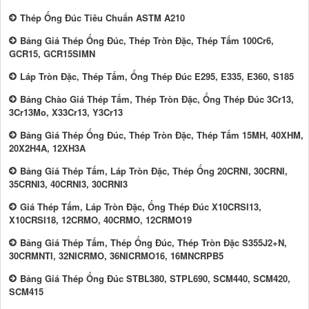
Thép Ống Đúc Tiêu Chuẩn ASTM A210
Bảng Giá Thép Ống Đúc, Thép Tròn Đặc, Thép Tấm 100Cr6,
GCR15, GCR15SIMN
Láp Tròn Đặc, Thép Tấm, Ống Thép Đúc E295, E335, E360, S185
Bảng Chào Giá Thép Tấm, Thép Tròn Đặc, Ống Thép Đúc 3Cr13,
3Cr13Mo, X33Cr13, Y3Cr13
Bảng Giá Thép Ống Đúc, Thép Tròn Đặc, Thép Tấm 15MH, 40XHM,
20X2H4A, 12XH3A
Bảng Giá Thép Tấm, Láp Tròn Đặc, Thép Ống 20CRNI, 30CRNI,
35CRNI3, 40CRNI3, 30CRNI3
Giá Thép Tấm, Láp Tròn Đặc, Ống Thép Đúc X10CRSI13,
X10CRSI18, 12CRMO, 40CRMO, 12CRMO19
Bảng Giá Thép Tấm, Thép Ống Đúc, Thép Tròn Đặc S355J2+N,
30CRMNTI, 32NICRMO, 36NICRMO16, 16MNCRPB5
Bảng Giá Thép Ống Đúc STBL380, STPL690, SCM440, SCM420,
SCM415