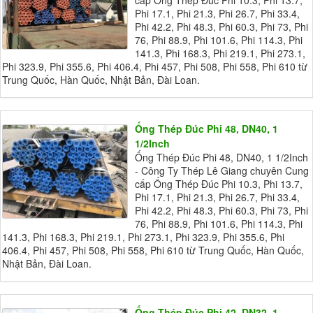
Phi 17.1, Phi 21.3, Phi 26.7, Phi 33.4,
Phi 42.2, Phi 48.3, Phi 60.3, Phi 73, Phi
76, Phi 88.9, Phi 101.6, Phi 114.3, Phi
141.3, Phi 168.3, Phi 219.1, Phi 273.1,
Phi 323.9, Phi 355.6, Phi 406.4, Phi 457, Phi 508, Phi 558, Phi 610 từ
Trung Quốc, Hàn Quốc, Nhật Bản, Đài Loan.
Ống Thép Đúc Phi 48, DN40, 1
1/2Inch
Ống Thép Đúc Phi 48, DN40, 1 1/2Inch
- Công Ty Thép Lê Giang chuyên Cung
cấp Ống Thép Đúc Phi 10.3, Phi 13.7,
Phi 17.1, Phi 21.3, Phi 26.7, Phi 33.4,
Phi 42.2, Phi 48.3, Phi 60.3, Phi 73, Phi
76, Phi 88.9, Phi 101.6, Phi 114.3, Phi
141.3, Phi 168.3, Phi 219.1, Phi 273.1, Phi 323.9, Phi 355.6, Phi
406.4, Phi 457, Phi 508, Phi 558, Phi 610 từ Trung Quốc, Hàn Quốc,
Nhật Bản, Đài Loan.
Ống Thép Đúc Phi 42, DN32, 1