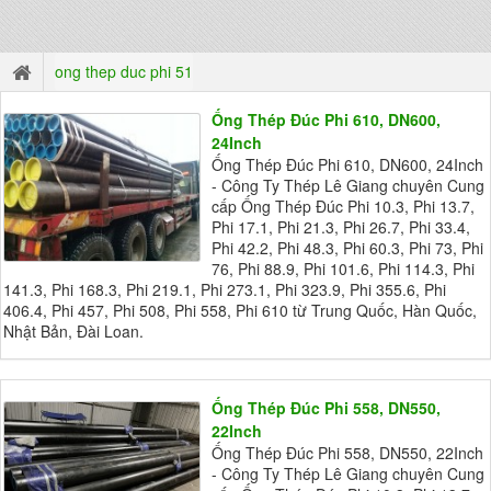
ong thep duc phi 51
Ống Thép Đúc Phi 610, DN600,
24Inch
Ống Thép Đúc Phi 610, DN600, 24Inch
- Công Ty Thép Lê Giang chuyên Cung
cấp Ống Thép Đúc Phi 10.3, Phi 13.7,
Phi 17.1, Phi 21.3, Phi 26.7, Phi 33.4,
Phi 42.2, Phi 48.3, Phi 60.3, Phi 73, Phi
76, Phi 88.9, Phi 101.6, Phi 114.3, Phi
141.3, Phi 168.3, Phi 219.1, Phi 273.1, Phi 323.9, Phi 355.6, Phi
406.4, Phi 457, Phi 508, Phi 558, Phi 610 từ Trung Quốc, Hàn Quốc,
Nhật Bản, Đài Loan.
Ống Thép Đúc Phi 558, DN550,
22Inch
Ống Thép Đúc Phi 558, DN550, 22Inch
- Công Ty Thép Lê Giang chuyên Cung