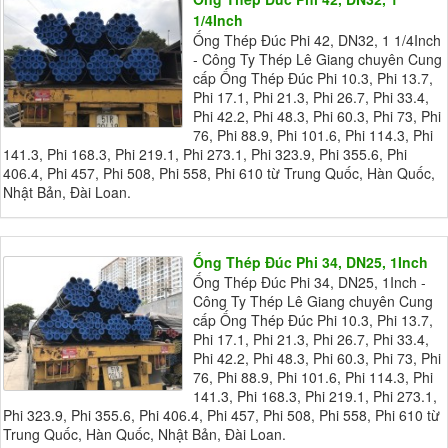
1/4Inch
Ống Thép Đúc Phi 42, DN32, 1 1/4Inch
- Công Ty Thép Lê Giang chuyên Cung
cấp Ống Thép Đúc Phi 10.3, Phi 13.7,
Phi 17.1, Phi 21.3, Phi 26.7, Phi 33.4,
Phi 42.2, Phi 48.3, Phi 60.3, Phi 73, Phi
76, Phi 88.9, Phi 101.6, Phi 114.3, Phi
141.3, Phi 168.3, Phi 219.1, Phi 273.1, Phi 323.9, Phi 355.6, Phi
406.4, Phi 457, Phi 508, Phi 558, Phi 610 từ Trung Quốc, Hàn Quốc,
Nhật Bản, Đài Loan.
Ống Thép Đúc Phi 34, DN25, 1Inch
Ống Thép Đúc Phi 34, DN25, 1Inch -
Công Ty Thép Lê Giang chuyên Cung
cấp Ống Thép Đúc Phi 10.3, Phi 13.7,
Phi 17.1, Phi 21.3, Phi 26.7, Phi 33.4,
Phi 42.2, Phi 48.3, Phi 60.3, Phi 73, Phi
76, Phi 88.9, Phi 101.6, Phi 114.3, Phi
141.3, Phi 168.3, Phi 219.1, Phi 273.1,
Phi 323.9, Phi 355.6, Phi 406.4, Phi 457, Phi 508, Phi 558, Phi 610 từ
Trung Quốc, Hàn Quốc, Nhật Bản, Đài Loan.