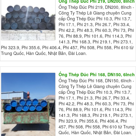
Ống Thép Đúc Phi 219, DN200, 8Inch
Ống Thép Đúc Phi 219, DN200, 8Inch -
Công Ty Thép Lê Giang chuyên Cung
cấp Ống Thép Đúc Phi 10.3, Phi 13.7,
Phi 17.1, Phi 21.3, Phi 26.7, Phi 33.4,
Phi 42.2, Phi 48.3, Phi 60.3, Phi 73, Phi
76, Phi 88.9, Phi 101.6, Phi 114.3, Phi
141.3, Phi 168.3, Phi 219.1, Phi 273.1,
Phi 323.9, Phi 355.6, Phi 406.4, Phi 457, Phi 508, Phi 558, Phi 610 từ
Trung Quốc, Hàn Quốc, Nhật Bản, Đài Loan.
Ống Thép Đúc Phi 168, DN150, 6Inch
Ống Thép Đúc Phi 168, DN150, 6Inch -
Công Ty Thép Lê Giang chuyên Cung
cấp Ống Thép Đúc Phi 10.3, Phi 13.7,
Phi 17.1, Phi 21.3, Phi 26.7, Phi 33.4,
Phi 42.2, Phi 48.3, Phi 60.3, Phi 73, Phi
76, Phi 88.9, Phi 101.6, Phi 114.3, Phi
141.3, Phi 168.3, Phi 219.1, Phi 273.1,
Phi 323.9, Phi 355.6, Phi 406.4, Phi
457, Phi 508, Phi 558, Phi 610 từ Trung
Quốc, Hàn Quốc, Nhật Bản, Đài Loan.