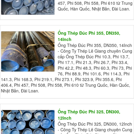
457, Phi 508, Phi 558, Phi 610 từ Trung
Quốc, Hàn Quốc, Nhật Bản, Đài Loan.
Ống Thép Đúc Phi 355, DN350,
14Inch
Ống Thép Đúc Phi 355, DN350, 14Inch
- Công Ty Thép Lê Giang chuyên Cung
cấp Ống Thép Đúc Phi 10.3, Phi 13.7,
Phi 17.1, Phi 21.3, Phi 26.7, Phi 33.4,
Phi 42.2, Phi 48.3, Phi 60.3, Phi 73, Phi
76, Phi 88.9, Phi 101.6, Phi 114.3, Phi
141.3, Phi 168.3, Phi 219.1, Phi 273.1, Phi 323.9, Phi 355.6, Phi
406.4, Phi 457, Phi 508, Phi 558, Phi 610 từ Trung Quốc, Hàn Quốc,
Nhật Bản, Đài Loan.
Ống Thép Đúc Phi 325, DN300,
12Inch
Ống Thép Đúc Phi 325, DN300, 12Inch
- Công Ty Thép Lê Giang chuyên Cung