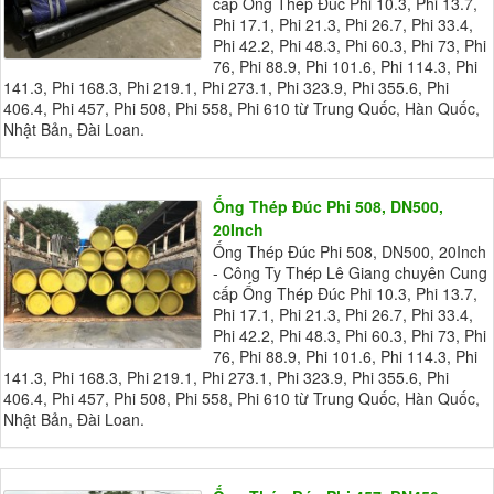
cấp Ống Thép Đúc Phi 10.3, Phi 13.7,
Phi 17.1, Phi 21.3, Phi 26.7, Phi 33.4,
Phi 42.2, Phi 48.3, Phi 60.3, Phi 73, Phi
76, Phi 88.9, Phi 101.6, Phi 114.3, Phi
141.3, Phi 168.3, Phi 219.1, Phi 273.1, Phi 323.9, Phi 355.6, Phi
406.4, Phi 457, Phi 508, Phi 558, Phi 610 từ Trung Quốc, Hàn Quốc,
Nhật Bản, Đài Loan.
Ống Thép Đúc Phi 508, DN500,
20Inch
Ống Thép Đúc Phi 508, DN500, 20Inch
- Công Ty Thép Lê Giang chuyên Cung
cấp Ống Thép Đúc Phi 10.3, Phi 13.7,
Phi 17.1, Phi 21.3, Phi 26.7, Phi 33.4,
Phi 42.2, Phi 48.3, Phi 60.3, Phi 73, Phi
76, Phi 88.9, Phi 101.6, Phi 114.3, Phi
141.3, Phi 168.3, Phi 219.1, Phi 273.1, Phi 323.9, Phi 355.6, Phi
406.4, Phi 457, Phi 508, Phi 558, Phi 610 từ Trung Quốc, Hàn Quốc,
Nhật Bản, Đài Loan.