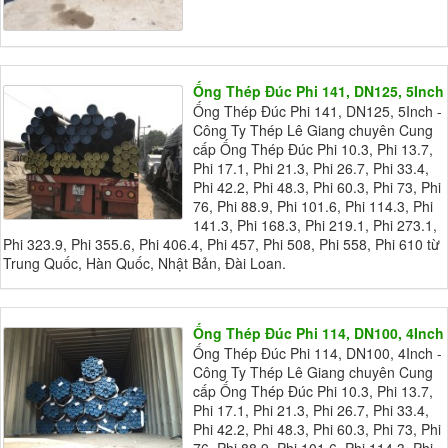
Ống Thép Đúc Phi 141, DN125, 5Inch
Ống Thép Đúc Phi 141, DN125, 5Inch -
Công Ty Thép Lê Giang chuyên Cung
cấp Ống Thép Đúc Phi 10.3, Phi 13.7,
Phi 17.1, Phi 21.3, Phi 26.7, Phi 33.4,
Phi 42.2, Phi 48.3, Phi 60.3, Phi 73, Phi
76, Phi 88.9, Phi 101.6, Phi 114.3, Phi
141.3, Phi 168.3, Phi 219.1, Phi 273.1,
Phi 323.9, Phi 355.6, Phi 406.4, Phi 457, Phi 508, Phi 558, Phi 610 từ
Trung Quốc, Hàn Quốc, Nhật Bản, Đài Loan.
Ống Thép Đúc Phi 114, DN100, 4Inch
Ống Thép Đúc Phi 114, DN100, 4Inch -
Công Ty Thép Lê Giang chuyên Cung
cấp Ống Thép Đúc Phi 10.3, Phi 13.7,
Phi 17.1, Phi 21.3, Phi 26.7, Phi 33.4,
Phi 42.2, Phi 48.3, Phi 60.3, Phi 73, Phi
76, Phi 88.9, Phi 101.6, Phi 114.3, Phi