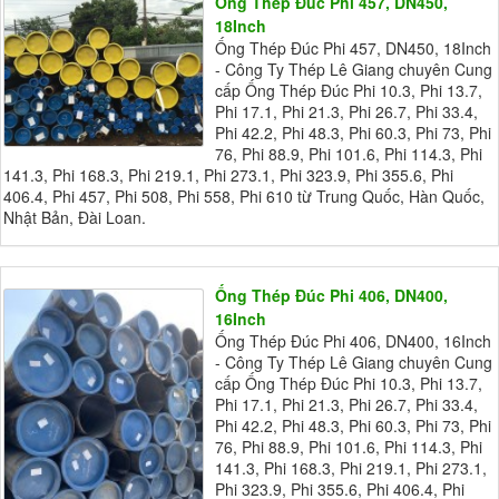
Ống Thép Đúc Phi 457, DN450,
18Inch
Ống Thép Đúc Phi 457, DN450, 18Inch
- Công Ty Thép Lê Giang chuyên Cung
cấp Ống Thép Đúc Phi 10.3, Phi 13.7,
Phi 17.1, Phi 21.3, Phi 26.7, Phi 33.4,
Phi 42.2, Phi 48.3, Phi 60.3, Phi 73, Phi
76, Phi 88.9, Phi 101.6, Phi 114.3, Phi
141.3, Phi 168.3, Phi 219.1, Phi 273.1, Phi 323.9, Phi 355.6, Phi
406.4, Phi 457, Phi 508, Phi 558, Phi 610 từ Trung Quốc, Hàn Quốc,
Nhật Bản, Đài Loan.
Ống Thép Đúc Phi 406, DN400,
16Inch
Ống Thép Đúc Phi 406, DN400, 16Inch
- Công Ty Thép Lê Giang chuyên Cung
cấp Ống Thép Đúc Phi 10.3, Phi 13.7,
Phi 17.1, Phi 21.3, Phi 26.7, Phi 33.4,
Phi 42.2, Phi 48.3, Phi 60.3, Phi 73, Phi
76, Phi 88.9, Phi 101.6, Phi 114.3, Phi
141.3, Phi 168.3, Phi 219.1, Phi 273.1,
Phi 323.9, Phi 355.6, Phi 406.4, Phi