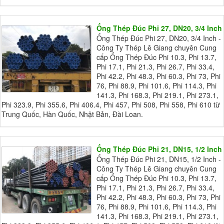
Ống Thép Đúc Phi 27, DN20, 3/4 Inch
Ống Thép Đúc Phi 27, DN20, 3/4 Inch -
Công Ty Thép Lê Giang chuyên Cung
cấp Ống Thép Đúc Phi 10.3, Phi 13.7,
Phi 17.1, Phi 21.3, Phi 26.7, Phi 33.4,
Phi 42.2, Phi 48.3, Phi 60.3, Phi 73, Phi
76, Phi 88.9, Phi 101.6, Phi 114.3, Phi
141.3, Phi 168.3, Phi 219.1, Phi 273.1,
Phi 323.9, Phi 355.6, Phi 406.4, Phi 457, Phi 508, Phi 558, Phi 610 từ
Trung Quốc, Hàn Quốc, Nhật Bản, Đài Loan.
Ống Thép Đúc Phi 21, DN15, 1/2 Inch
Ống Thép Đúc Phi 21, DN15, 1/2 Inch -
Công Ty Thép Lê Giang chuyên Cung
cấp Ống Thép Đúc Phi 10.3, Phi 13.7,
Phi 17.1, Phi 21.3, Phi 26.7, Phi 33.4,
Phi 42.2, Phi 48.3, Phi 60.3, Phi 73, Phi
76, Phi 88.9, Phi 101.6, Phi 114.3, Phi
141.3, Phi 168.3, Phi 219.1, Phi 273.1,