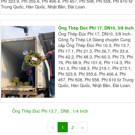
Phi 323.9, Phi 355.6, Phi 406.4, Phi 457, Phi 508, Phi 558, Phi 610 từ
Trung Quốc, Hàn Quốc, Nhật Bản, Đài Loan.
Ống Thép Đúc Phi 17, DN10, 3/8 Inch
Ống Thép Đúc Phi 17, DN10, 3/8 Inch -
Công Ty Thép Lê Giang chuyên Cung
cấp Ống Thép Đúc Phi 10.3, Phi 13.7,
Phi 17.1, Phi 21.3, Phi 26.7, Phi 33.4,
Phi 42.2, Phi 48.3, Phi 60.3, Phi 73, Phi
76, Phi 88.9, Phi 101.6, Phi 114.3, Phi
141.3, Phi 168.3, Phi 219.1, Phi 273.1,
Phi 323.9, Phi 355.6, Phi 406.4, Phi
457, Phi 508, Phi 558, Phi 610 từ Trung
Quốc, Hàn Quốc, Nhật Bản, Đài Loan.
Ống Thép Đúc Phi 13.7 , DN8 , 1/4 Inch
«
1
2
»