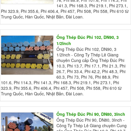
141.3, Phi 168.3, Phi 219.1, Phi 273.1,
Phi 323.9, Phi 355.6, Phi 406.4, Phi 457, Phi 508, Phi 558, Phi 610 từ
Trung Quốc, Hàn Quốc, Nhật Bản, Đài Loan.
Ống Thép Đúc Phi 102, DN90, 3
1/2Inch
Ống Thép Đúc Phi 102, DN90, 3
1/2Inch - Công Ty Thép Lê Giang
chuyên Cung cấp Ống Thép Đúc Phi
10.3, Phi 13.7, Phi 17.1, Phi 21.3, Phi
26.7, Phi 33.4, Phi 42.2, Phi 48.3, Phi
60.3, Phi 73, Phi 76, Phi 88.9, Phi
101.6, Phi 114.3, Phi 141.3, Phi 168.3, Phi 219.1, Phi 273.1, Phi
323.9, Phi 355.6, Phi 406.4, Phi 457, Phi 508, Phi 558, Phi 610 từ
Trung Quốc, Hàn Quốc, Nhật Bản, Đài Loan.
Ống Thép Đúc Phi 90, DN80, 3Inch
Ống Thép Đúc Phi 90, DN80, 3Inch -
Công Ty Thép Lê Giang chuyên Cung
cấp Ống Thép Đúc Phi 10.3, Phi 13.7,