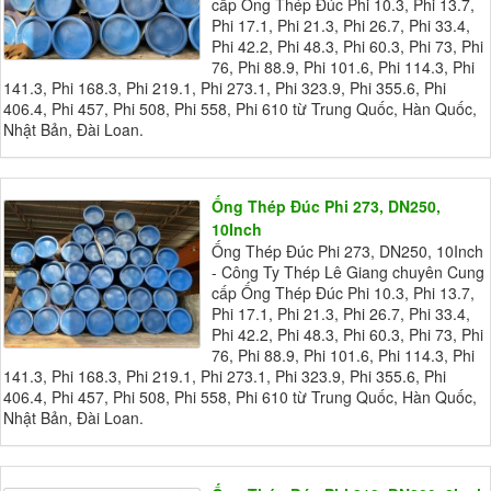
cấp Ống Thép Đúc Phi 10.3, Phi 13.7,
Phi 17.1, Phi 21.3, Phi 26.7, Phi 33.4,
Phi 42.2, Phi 48.3, Phi 60.3, Phi 73, Phi
76, Phi 88.9, Phi 101.6, Phi 114.3, Phi
141.3, Phi 168.3, Phi 219.1, Phi 273.1, Phi 323.9, Phi 355.6, Phi
406.4, Phi 457, Phi 508, Phi 558, Phi 610 từ Trung Quốc, Hàn Quốc,
Nhật Bản, Đài Loan.
Ống Thép Đúc Phi 273, DN250,
10Inch
Ống Thép Đúc Phi 273, DN250, 10Inch
- Công Ty Thép Lê Giang chuyên Cung
cấp Ống Thép Đúc Phi 10.3, Phi 13.7,
Phi 17.1, Phi 21.3, Phi 26.7, Phi 33.4,
Phi 42.2, Phi 48.3, Phi 60.3, Phi 73, Phi
76, Phi 88.9, Phi 101.6, Phi 114.3, Phi
141.3, Phi 168.3, Phi 219.1, Phi 273.1, Phi 323.9, Phi 355.6, Phi
406.4, Phi 457, Phi 508, Phi 558, Phi 610 từ Trung Quốc, Hàn Quốc,
Nhật Bản, Đài Loan.