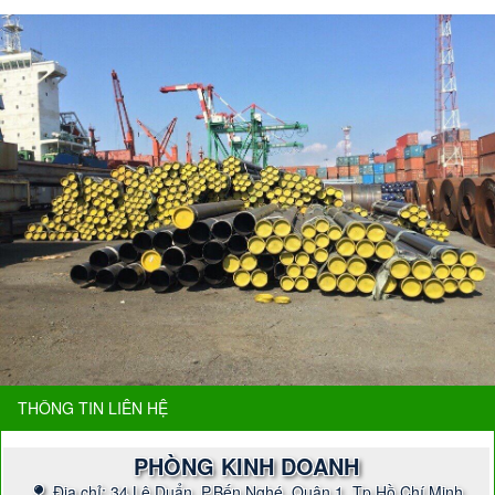
THÔNG TIN LIÊN HỆ
PHÒNG KINH DOANH
Địa chỉ: 34 Lê Duẩn, P.Bến Nghé, Quận 1, Tp.Hồ Chí Minh