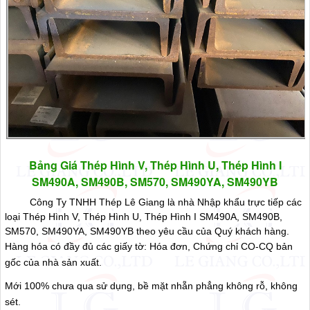
Bảng Giá Thép Hình V, Thép Hình U, Thép Hình I
SM490A, SM490B, SM570, SM490YA, SM490YB
Công Ty TNHH Thép Lê Giang là nhà Nhập khẩu trực tiếp các
loại Thép Hình V, Thép Hình U, Thép Hình I SM490A, SM490B,
SM570, SM490YA, SM490YB theo yêu cầu của Quý khách hàng.
Hàng hóa có đầy đủ các giấy tờ: Hóa đơn, Chứng chỉ CO-CQ bản
gốc của nhà sản xuất.
Mới 100% chưa qua sử dụng, bề mặt nhẵn phẳng không rỗ, không
sét.