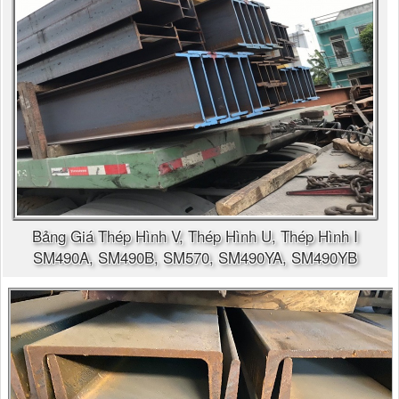
Bảng Giá Thép Hình V, Thép Hình U, Thép Hình I
SM490A, SM490B, SM570, SM490YA, SM490YB