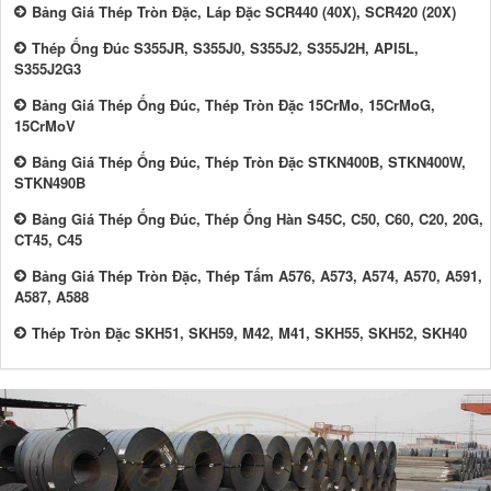
Bảng Giá Thép Tròn Đặc, Láp Đặc SCR440 (40X), SCR420 (20X)
Thép Ống Đúc S355JR, S355J0, S355J2, S355J2H, API5L,
S355J2G3
Bảng Giá Thép Ống Đúc, Thép Tròn Đặc 15CrMo, 15CrMoG,
15CrMoV
Bảng Giá Thép Ống Đúc, Thép Tròn Đặc STKN400B, STKN400W,
STKN490B
Bảng Giá Thép Ống Đúc, Thép Ống Hàn S45C, C50, C60, C20, 20G,
CT45, C45
Bảng Giá Thép Tròn Đặc, Thép Tấm A576, A573, A574, A570, A591,
A587, A588
Thép Tròn Đặc SKH51, SKH59, M42, M41, SKH55, SKH52, SKH40