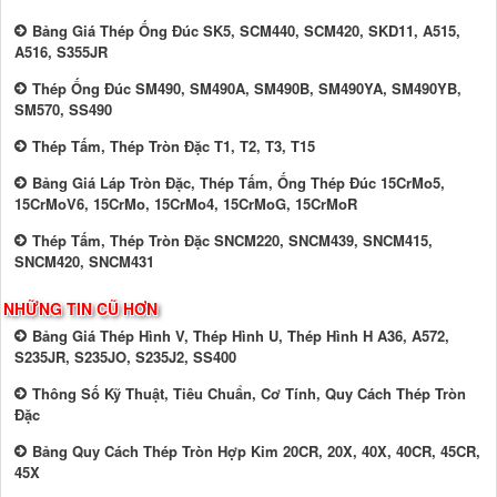
Bảng Giá Thép Ống Đúc SK5, SCM440, SCM420, SKD11, A515,
A516, S355JR
Thép Ống Đúc SM490, SM490A, SM490B, SM490YA, SM490YB,
SM570, SS490
Thép Tấm, Thép Tròn Đặc T1, T2, T3, T15
Bảng Giá Láp Tròn Đặc, Thép Tấm, Ống Thép Đúc 15CrMo5,
15CrMoV6, 15CrMo, 15CrMo4, 15CrMoG, 15CrMoR
Thép Tấm, Thép Tròn Đặc SNCM220, SNCM439, SNCM415,
SNCM420, SNCM431
NHỮNG TIN CŨ HƠN
Bảng Giá Thép Hình V, Thép Hình U, Thép Hình H A36, A572,
S235JR, S235JO, S235J2, SS400
Thông Số Kỹ Thuật, Tiêu Chuẩn, Cơ Tính, Quy Cách Thép Tròn
Đặc
Bảng Quy Cách Thép Tròn Hợp Kim 20CR, 20X, 40X, 40CR, 45CR,
45X