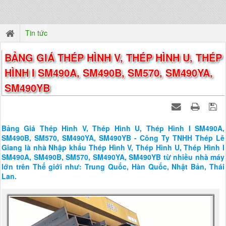
Tin tức
BẢNG GIÁ THÉP HÌNH V, THÉP HÌNH U, THÉP
HÌNH I SM490A, SM490B, SM570, SM490YA,
SM490YB
Bảng Giá Thép Hình V, Thép Hình U, Thép Hình I SM490A,
SM490B, SM570, SM490YA, SM490YB - Công Ty TNHH Thép Lê
Giang là nhà Nhập khẩu Thép Hình V, Thép Hình U, Thép Hình I
SM490A, SM490B, SM570, SM490YA, SM490YB từ nhiều nhà máy
lớn trên Thế giới như: Trung Quốc, Hàn Quốc, Nhật Bản, Thái
Lan.