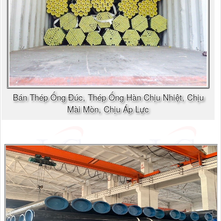
Bán Thép Ống Đúc, Thép Ống Hàn Chịu Nhiệt, Chịu
Mài Mòn, Chịu Áp Lực