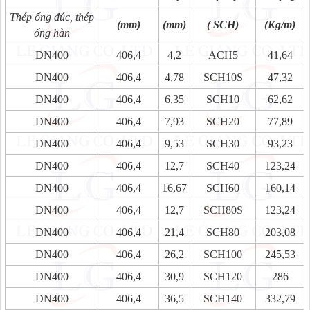
Thép ống đúc, thép
(mm)
(mm)
( SCH)
(Kg/m)
ống hàn
DN400
406,4
4,2
ACH5
41,64
DN400
406,4
4,78
SCH10S
47,32
DN400
406,4
6,35
SCH10
62,62
DN400
406,4
7,93
SCH20
77,89
DN400
406,4
9,53
SCH30
93,23
DN400
406,4
12,7
SCH40
123,24
DN400
406,4
16,67
SCH60
160,14
DN400
406,4
12,7
SCH80S
123,24
DN400
406,4
21,4
SCH80
203,08
DN400
406,4
26,2
SCH100
245,53
DN400
406,4
30,9
SCH120
286
DN400
406,4
36,5
SCH140
332,79