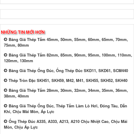
NHỮNG TIN MỚI HƠN
Bảng Giá Thép Tấm 45mm, 50mm, 55mm, 60mm, 65mm, 70mm,
75mm, 80mm
Bảng Giá Thép Tấm 82mm, 85mm, 90mm, 95mm, 100mm, 110mm,
120mm, 130mm
Bảng Giá Thép Ống Đúc, Ống Thép Đúc SKD11, SKD61, SCM440
Thép Tròn Đặc SKH51, SKH59, M42, M41, SKH55, SKH52, SKH40
Bảng Giá Thép Tấm 28mm, 30mm, 32mm, 34mm, 35mm, 36mm,
38mm, 40mm
Bảng Giá Thép Ống Đúc, Thép Tấm Làm Lò Hơi, Đóng Tàu, Dẫn
Khí, Chịu Mài Mòn, Áp Lực
Ống Thép Đúc A335, A333, A213, A210 Chịu Nhiệt Cao, Chịu Mài
Mòn, Chịu Áp Lực